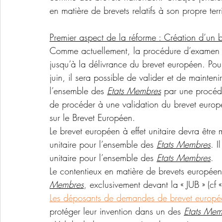
en matière de brevets relatifs à son propre terri
Premier aspect de la réforme : Création d’un b
Comme actuellement, la procédure d’examen re
jusqu’à la délivrance du brevet européen. Pou
juin, il sera possible de valider et de mainten
l’ensemble des 
Etats Membres
 par une procédu
de procéder à une validation du brevet europé
sur le Brevet Européen.
Le brevet européen à effet unitaire devra êtr
unitaire pour l’ensemble des 
Etats Membres
. I
unitaire pour l’ensemble des 
Etats Membres
.
Le contentieux en matière de brevets européens 
Membres
, exclusivement devant la « JUB » (cf
Les déposants de demandes de brevet europée
protéger leur invention dans un des 
Etats Mem