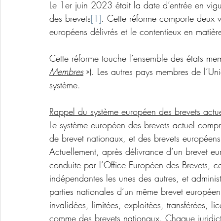
Le 1er juin 2023 était la date d’entrée en vi
des brevets
[1]
. Cette réforme comporte deux vo
européens délivrés et le contentieux en matièr
Cette réforme touche l’ensemble des états memb
Membres
 »). Les autres pays membres de l’U
système.
Rappel du système européen des brevets actu
Le système européen des brevets actuel compre
de brevet nationaux, et des brevets européens,
Actuellement, après délivrance d’un brevet 
conduite par l’Office Européen des Brevets, cel
indépendantes les unes des autres, et administ
parties nationales d’un même brevet europée
invalidées, limitées, exploitées, transférées,
comme des brevets nationaux. Chaque juridictio