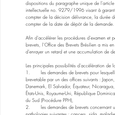
dispositions du paragraphe unique de l'article 
intellectuelle no. 9279/1996 visant à garant
compter de la décision délivrance, la durée du
compter de la date de dépôt de la demande.
Afin d’accélérer les procédures d’examen et p
brevets, l’Office des Brevets Brésilien a mis en
d’enrayer un retard et une accumulation de 
Les principales possibilités d’accélération de
1.       les demandes de brevets pour lesque
brevetable par un des offices suivants : Japon
Danemark, El Salvador, Équateur, Nicaragua
États-Unis, Royaume-Uni, République Dominica
du Sud (Procédure PPH),
2.       les demandes de brevets concernant un
pathologies suivantes : cancers, sida, maladie