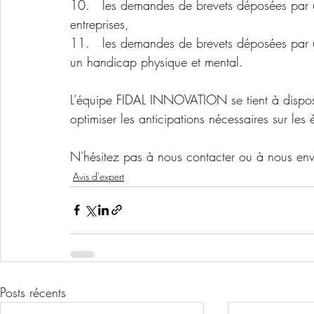
10.   les demandes de brevets déposées par un
entreprises, 
11.   les demandes de brevets déposées par
un handicap physique et mental.
L’équipe FIDAL INNOVATION se tient à disposit
optimiser les anticipations nécessaires sur les 
N'hésitez pas à nous contacter ou à nous env
Avis d'expert
Posts récents