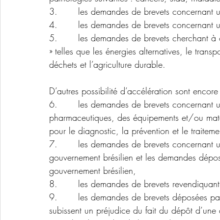
3.       les demandes de brevets concernant u
4.       les demandes de brevets concernant un
5.       les demandes de brevets cherchant à 
» telles que les énergies alternatives, le trans
déchets et l’agriculture durable.
D’autres possibilité d’accélération sont encore
6.       les demandes de brevets concernant un
pharmaceutiques, des équipements et/ou matérie
pour le diagnostic, la prévention et le traite
7.       les demandes de brevets concernant un
gouvernement brésilien et les demandes déposé
gouvernement brésilien,
8.       les demandes de brevets revendiquant 
9.       les demandes de brevets déposées par 
subissent un préjudice du fait du dépôt d’une